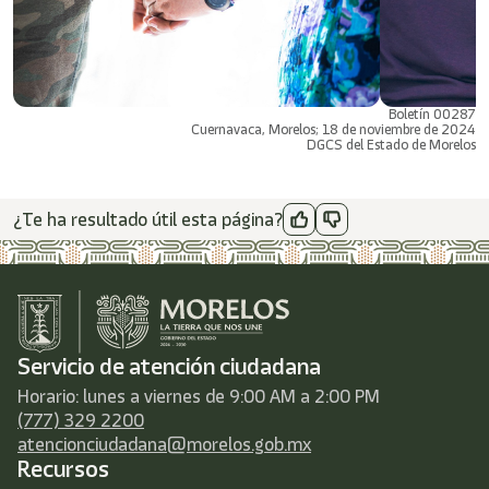
Boletín 00287
Cuernavaca, Morelos; 18 de noviembre de 2024
DGCS del Estado de Morelos
¿Te ha resultado útil esta página?
Servicio de atención ciudadana
Horario: lunes a viernes de 9:00 AM a 2:00 PM
(777) 329 2200
atencionciudadana@morelos.gob.mx
Recursos