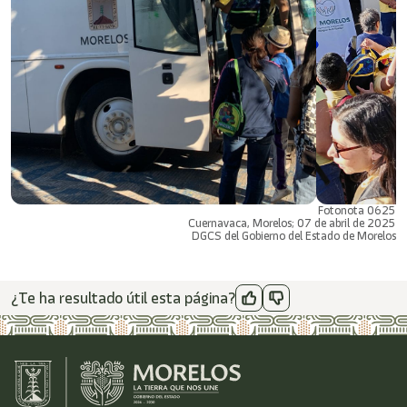
Fotonota 0625
Cuernavaca, Morelos; 07 de abril de 2025
DGCS del Gobierno del Estado de Morelos
¿Te ha resultado útil esta página?