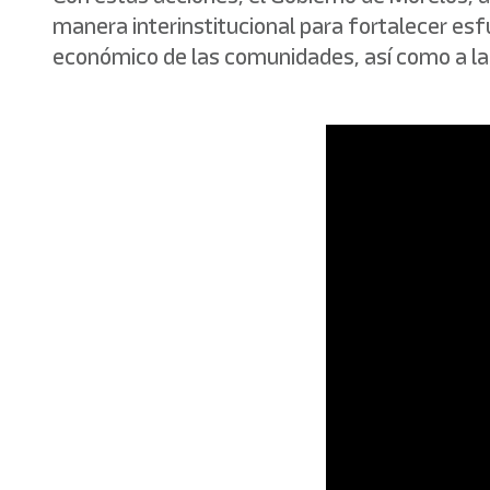
manera interinstitucional para fortalecer esf
económico de las comunidades, así como a la 