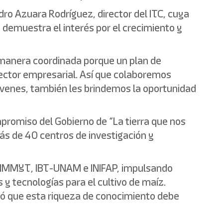
dro Azuara Rodríguez, director del ITC, cuya
 demuestra el interés por el crecimiento y
e manera coordinada porque un plan de
sector empresarial. Así que colaboremos
jóvenes, también les brindemos la oportunidad
mpromiso del Gobierno de “La tierra que nos
más de 40 centros de investigación y
 CIMMYT, IBT-UNAM e INIFAP, impulsando
 y tecnologías para el cultivo de maíz.
teró que esta riqueza de conocimiento debe