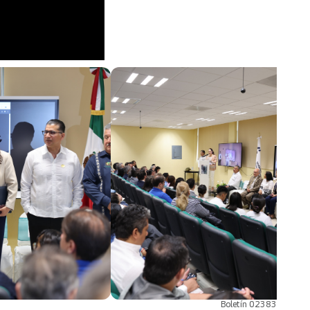
Boletín 02383