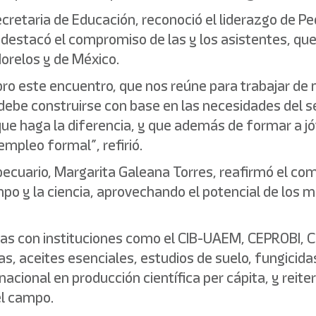
ecretaria de Educación, reconoció el liderazgo de Pe
 destacó el compromiso de las y los asistentes, que
Morelos y de México.
ebro este encuentro, que nos reúne para trabajar d
o debe construirse con base en las necesidades del 
 que haga la diferencia, y que además de formar a 
empleo formal”, refirió.
opecuario, Margarita Galeana Torres, reafirmó el co
ampo y la ciencia, aprovechando el potencial de los 
zas con instituciones como el CIB-UAEM, CEPROBI,
, aceites esenciales, estudios de suelo, fungicidas
nacional en producción científica per cápita, y rei
el campo.