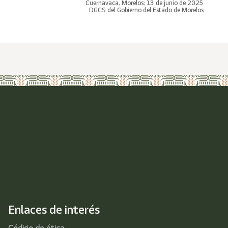
Cuernavaca, Morelos; 13 de junio de 2025
DGCS del Gobierno del Estado de Morelos
Enlaces de interés
Código de ética