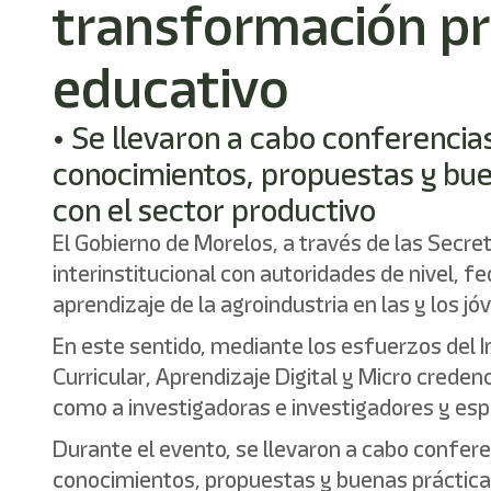
transformación pro
educativo
• ⁠Se llevaron a cabo conferencia
conocimientos, propuestas y buen
con el sector productivo
El Gobierno de Morelos, a través de las Secre
interinstitucional con autoridades de nivel, fe
aprendizaje de la agroindustria en las y los jó
En este sentido, mediante los esfuerzos del I
Curricular, Aprendizaje Digital y Micro crede
como a investigadoras e investigadores y espe
Durante el evento, se llevaron a cabo confer
conocimientos, propuestas y buenas prácticas 