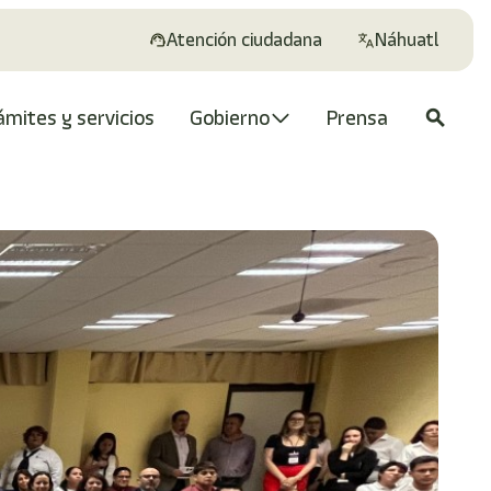
Atención ciudadana
Náhuatl
ámites y servicios
Gobierno
Prensa
search