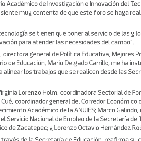
rio Académico de Investigación e Innovación del Te
siente muy contenta de que este foro se haya real
tecnología se tienen que poner al servicio de las y l
novación para atender las necesidades del campo”.
, directora general de Política Educativa, Mejores P
io de Educación, Mario Delgado Carrillo, me ha instr
 alinear los trabajos que se realicen desde las Sec
Virginia Lorenzo Holm, coordinadora Sectorial de F
 Cué, coordinador general del Corredor Económico de
lecimiento Académico de la ANUIES; Marco Galindo, 
el Servicio Nacional de Empleo de la Secretaría de T
ógico de Zacatepec; y Lorenzo Octavio Hernández Rob
a través de la Secretaría de Educación, reafirma su