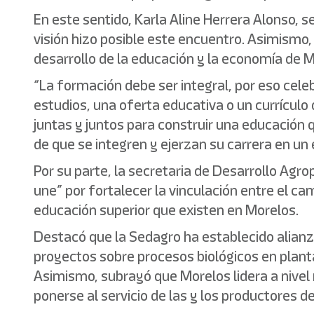
En este sentido, Karla Aline Herrera Alonso, s
visión hizo posible este encuentro. Asimismo,
desarrollo de la educación y la economía de 
“La formación debe ser integral, por eso cel
estudios, una oferta educativa o un currícul
juntas y juntos para construir una educación
de que se integren y ejerzan su carrera en un 
Por su parte, la secretaria de Desarrollo Agr
une” por fortalecer la vinculación entre el c
educación superior que existen en Morelos.
Destacó que la Sedagro ha establecido alian
proyectos sobre procesos biológicos en plantas
Asimismo, subrayó que Morelos lidera a nivel 
ponerse al servicio de las y los productores d