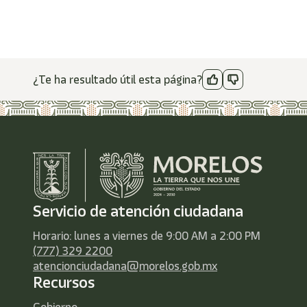
¿Te ha resultado útil esta página?
Servicio de atención ciudadana
Horario: lunes a viernes de 9:00 AM a 2:00 PM
(777) 329 2200
atencionciudadana@morelos.gob.mx
Recursos
Gobierno