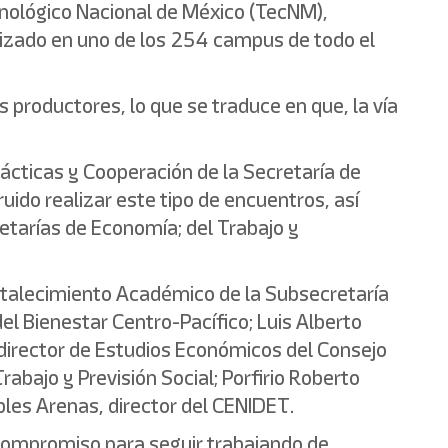
cnológico Nacional de México (TecNM),
izado en uno de los 254 campus de todo el
os productores, lo que se traduce en que, la vía
rácticas y Cooperación de la Secretaría de
uido realizar este tipo de encuentros, así
retarías de Economía; del Trabajo y
ortalecimiento Académico de la Subsecretaría
l Bienestar Centro-Pacífico; Luis Alberto
director de Estudios Económicos del Consejo
rabajo y Previsión Social; Porfirio Roberto
les Arenas, director del CENIDET.
 compromiso para seguir trabajando de