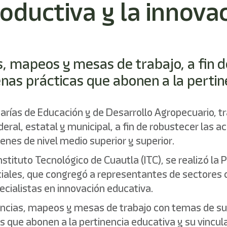
ductiva y la innovac
s, mapeos y mesas de trabajo, a fin d
as prácticas que abonen a la pertine
tarías de Educación y de Desarrollo Agropecuario, 
deral, estatal y municipal, a fin de robustecer las 
venes de nivel medio superior y superior.
nstituto Tecnológico de Cuautla (ITC), se realizó la
nciales, que congregó a representantes de sectores
cialistas en innovación educativa.
encias, mapeos y mesas de trabajo con temas de sum
que abonen a la pertinencia educativa y su vincula