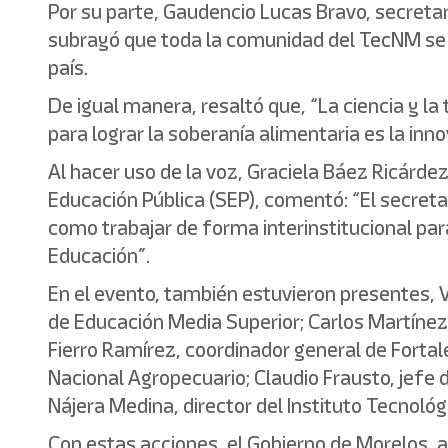
Por su parte, Gaudencio Lucas Bravo, secreta
subrayó que toda la comunidad del TecNM se 
país.
De igual manera, resaltó que, “La ciencia y la 
para lograr la soberanía alimentaria es la in
Al hacer uso de la voz, Graciela Báez Ricárdez
Educación Pública (SEP), comentó: “El secretar
como trabajar de forma interinstitucional para
Educación”.
En el evento, también estuvieron presentes, 
de Educación Media Superior; Carlos Martínez
Fierro Ramírez, coordinador general de Forta
Nacional Agropecuario; Claudio Frausto, jefe d
Nájera Medina, director del Instituto Tecnol
Con estas acciones, el Gobierno de Morelos, 