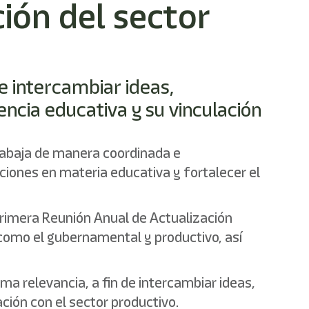
ión del sector
e intercambiar ideas,
ncia educativa y su vinculación
trabaja de manera coordinada e
acciones en materia educativa y fortalecer el
 Primera Reunión Anual de Actualización
 como el gubernamental y productivo, así
a relevancia, a fin de intercambiar ideas,
ción con el sector productivo.