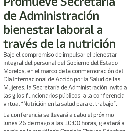
Promueve Secretaría
de Administración
bienestar laboral a
través de la nutrición
Bajo el compromiso de impulsar el bienestar
integral del personal del Gobierno del Estado
Morelos, en el marco de la conmemoración del
Día Internacional de Acción por la Salud de las
Mujeres, la Secretaría de Administración invitó a
las y los funcionarios públicos, a la conferencia
virtual “Nutrición en la salud para el trabajo”.
La conferencia se llevará a cabo el próximo
lunes 26 de mayo a las 10:00 horas, y estará a