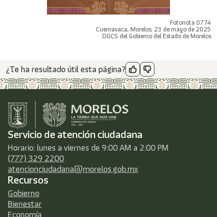
Fotonota 0774
Cuernavaca, Morelos; 23 de mayo de 2025
DGCS del Gobierno del Estado de Morelos
¿Te ha resultado útil esta página?
Servicio de atención ciudadana
Horario: lunes a viernes de 9:00 AM a 2:00 PM
(777) 329 2200
atencionciudadana@morelos.gob.mx
Recursos
Gobierno
Bienestar
Economía