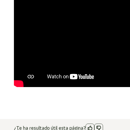
¿Te ha resultado útil esta página?