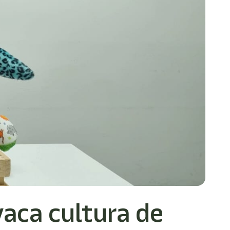
aca cultura de