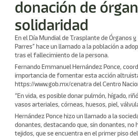
donación de órgan
solidaridad
En el Día Mundial de Trasplante de Órganos y
Parres” hace un llamado a la población a adopt
tras el fallecimiento de la persona.
Fernando Emmanuel Hernández Ponce, coordina
importancia de fomentar esta acción altruista
https://www.gob.mx/cenatra del Centro Nacion
“En vida, es posible donar pulmón, hígado, ri
vasos arteriales, córneas, huesos, piel, válvu
Hernández Ponce hizo un llamado a la sociedad
donantes, destacando que, sin donantes, no ha
tejidos, que se encuentra en el primer piso de