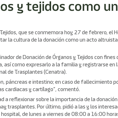
os y tejidos como un
 Tejidos, que se conmemora hoy 27 de febrero, el H
ar la cultura de la donación como un acto altruista,
dor de Donación de Órganos y Tejidos con fines de
, así como expresarlo a la familia y registrarse en
al de Trasplantes (Cenatra).
ñón, páncreas e intestino; en caso de fallecimiento 
las cardiacas y cartílago”, comentó.
 a reflexionar sobre la importancia de la donación 
y trasplantes. Por último, pidió a las y los interes
l hospital, de lunes a viernes de 08:00 a 16:00 hor