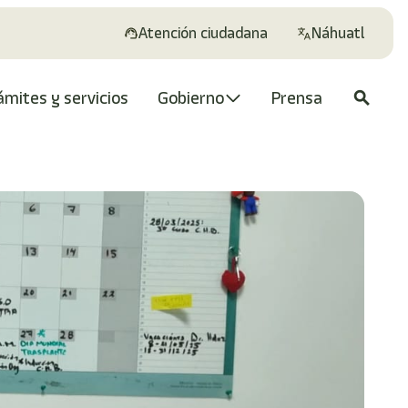
Atención ciudadana
Náhuatl
ámites y servicios
Gobierno
Prensa
search