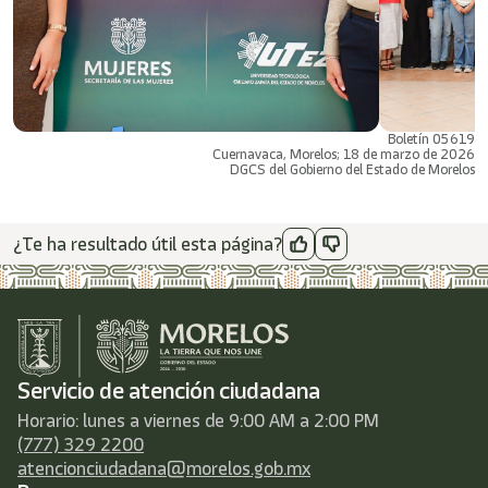
Boletín 05619
Cuernavaca, Morelos; 18 de marzo de 2026
DGCS del Gobierno del Estado de Morelos
¿Te ha resultado útil esta página?
Servicio de atención ciudadana
Horario: lunes a viernes de 9:00 AM a 2:00 PM
(777) 329 2200
atencionciudadana@morelos.gob.mx