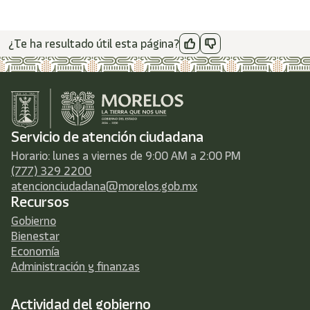
¿Te ha resultado útil esta página?
Servicio de atención ciudadana
Horario: lunes a viernes de 9:00 AM a 2:00 PM
(777) 329 2200
atencionciudadana@morelos.gob.mx
Recursos
Gobierno
Bienestar
Economía
Administración y finanzas
Actividad del gobierno