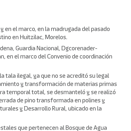
a y en el marco, en la madrugada del pasado
ino en Huitzilac, Morelos.
Sedena, Guardia Nacional, Dgcorenader-
an, en el marco del Convenio de coordinación
tala ilegal, ya que no se acreditó su legal
namiento y transformación de materias primas
ra temporal total, se desmanteló y se realizó
rrada de pino transformada en polines y
urales y Desarrollo Rural, ubicado en la
orestales que pertenecen al Bosque de Agua