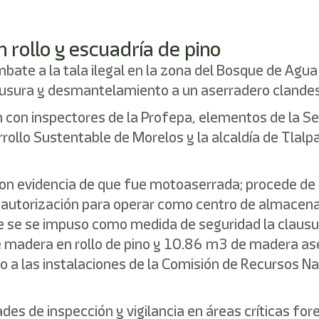
rollo y escuadría de pino
bate a la tala ilegal en la zona del Bosque de Agu
lausura y desmantelamiento a un aserradero clandest
ón con inspectores de la Profepa, elementos de la 
ollo Sustentable de Morelos y la alcaldía de Tlalp
n evidencia de que fue motoaserrada; procede de la 
on autorización para operar como centro de almace
ue se se impuso como medida de seguridad la clausu
 madera en rollo de pino y 10.86 m3 de madera ase
 a las instalaciones de la Comisión de Recursos Nat
des de inspección y vigilancia en áreas críticas f