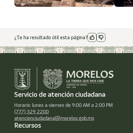
¿Te ha resultado útil esta página?
Servicio de atención ciudadana
Horario: lunes a viernes de 9:00 AM a 2:00 PM
(777) 329 2200
atencionciudadana@morelos.gob.mx
Recursos