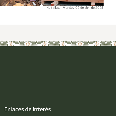
Huitzilac, Morelos; 02 de abril de 2025
Enlaces de interés