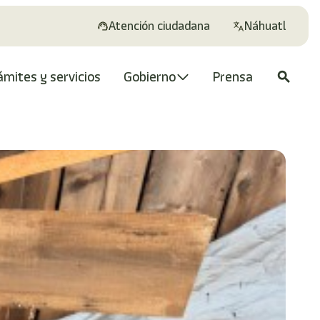
Atención ciudadana
Náhuatl
ámites y servicios
Gobierno
Prensa
search