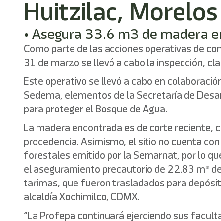
Huitzilac, Morelos
• Asegura 33.6 m3 de madera en 
Como parte de las acciones operativas de com
31 de marzo se llevó a cabo la inspección, c
Este operativo se llevó a cabo en colaboraci
Sedema, elementos de la Secretaría de Desarr
para proteger el Bosque de Agua.
La madera encontrada es de corte reciente, co
procedencia. Asimismo, el sitio no cuenta c
forestales emitido por la Semarnat, por lo q
el aseguramiento precautorio de 22.83 m³ de
tarimas, que fueron trasladados para depósito
alcaldía Xochimilco, CDMX.
“La Profepa continuará ejerciendo sus faculta