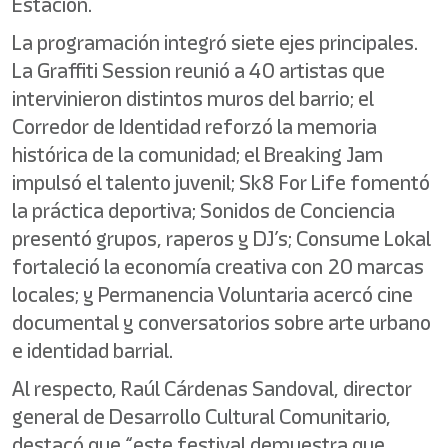
Estación.
La programación integró siete ejes principales.
La Graffiti Session reunió a 40 artistas que
intervinieron distintos muros del barrio; el
Corredor de Identidad reforzó la memoria
histórica de la comunidad; el Breaking Jam
impulsó el talento juvenil; Sk8 For Life fomentó
la práctica deportiva; Sonidos de Conciencia
presentó grupos, raperos y DJ’s; Consume Lokal
fortaleció la economía creativa con 20 marcas
locales; y Permanencia Voluntaria acercó cine
documental y conversatorios sobre arte urbano
e identidad barrial.
Al respecto, Raúl Cárdenas Sandoval, director
general de Desarrollo Cultural Comunitario,
destacó que “este festival demuestra que