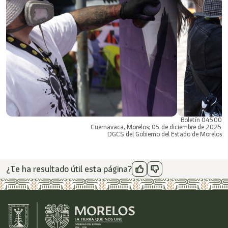
Boletín 04500
Cuernavaca, Morelos; 05 de diciembre de 2025
DGCS del Gobierno del Estado de Morelos
¿Te ha resultado útil esta página?