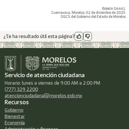
Boletín 04461
Cuernavaca, Morelos; 02 de diciembre de 2025
DGCS del Gobierno del Estado de Morelos
¿Te ha resultado útil esta página?
Servicio de atención ciudadana
Horario: lunes a viernes de 9:00 AM a 2:00 PM
(777) 329 2200
atencionciudadana@morelos.gob.mx
Recursos
Gobierno
Bienestar
Economía