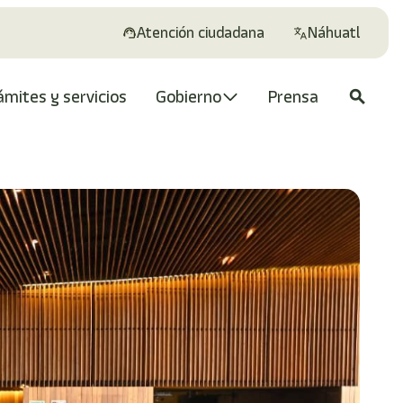
Atención ciudadana
Náhuatl
ámites y servicios
Gobierno
Prensa
search