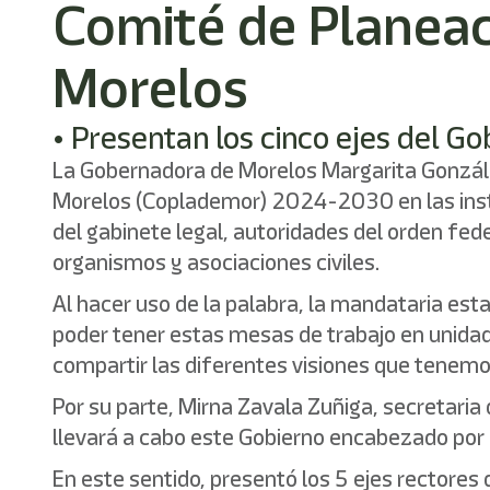
Comité de Planeac
Morelos
• Presentan los cinco ejes del Go
La Gobernadora de Morelos Margarita González
Morelos (Coplademor) 2024-2030 en las insta
del gabinete legal, autoridades del orden fede
organismos y asociaciones civiles.
Al hacer uso de la palabra, la mandataria est
poder tener estas mesas de trabajo en unidad,
compartir las diferentes visiones que tenemo
Por su parte, Mirna Zavala Zuñiga, secretaria 
llevará a cabo este Gobierno encabezado por 
En este sentido, presentó los 5 ejes rectores