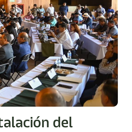
talación del