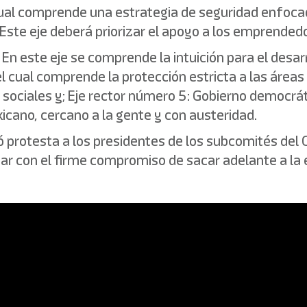
 cual comprende una estrategia de seguridad enfocad
Este eje deberá priorizar el apoyo a los emprended
 En este eje se comprende la intuición para el desarr
l cual comprende la protección estricta a las área
sociales y; Eje rector número 5: Gobierno democrát
cano, cercano a la gente y con austeridad.
protesta a los presidentes de los subcomités del C
ar con el firme compromiso de sacar adelante a la 