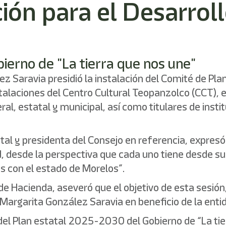
ión para el Desarroll
bierno de "La tierra que nos une"
 Saravia presidió la instalación del Comité de Plan
laciones del Centro Cultural Teopanzolco (CCT), 
ral, estatal y municipal, así como titulares de ins
atal y presidenta del Consejo en referencia, expres
 desde la perspectiva que cada uno tiene desde su ám
s con el estado de Morelos”.
de Hacienda, aseveró que el objetivo de esta sesión,
Margarita González Saravia en beneficio de la enti
 del Plan estatal 2025-2030 del Gobierno de “La tie