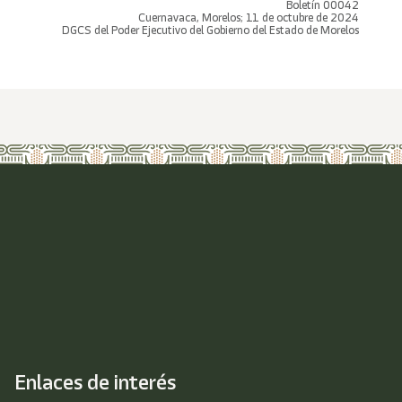
Boletín 00042
Cuernavaca, Morelos; 11 de octubre de 2024
DGCS del Poder Ejecutivo del Gobierno del Estado de Morelos
Enlaces de interés