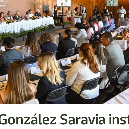
González Saravia ins