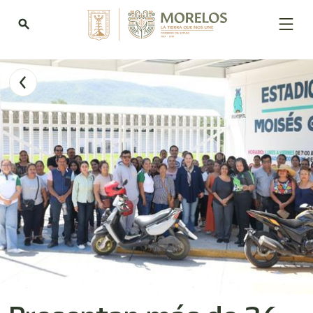
search