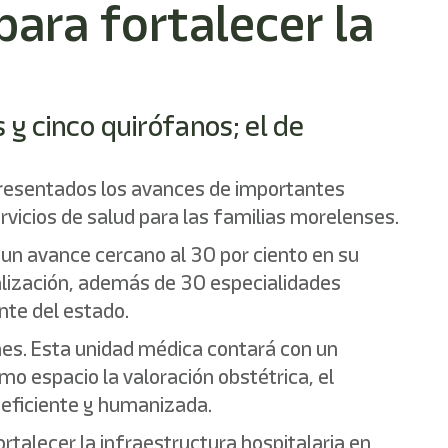
para fortalecer la
y cinco quirófanos; el de
presentados los avances de importantes
rvicios de salud para las familias morelenses.
 un avance cercano al 30 por ciento en su
alización, además de 30 especialidades
nte del estado.
nes. Esta unidad médica contará con un
o espacio la valoración obstétrica, el
s eficiente y humanizada.
talecer la infraestructura hospitalaria en