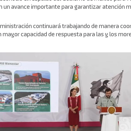
 un avance importante para garantizar atención mé
 administración continuará trabajando de manera coo
n mayor capacidad de respuesta para las y los morel