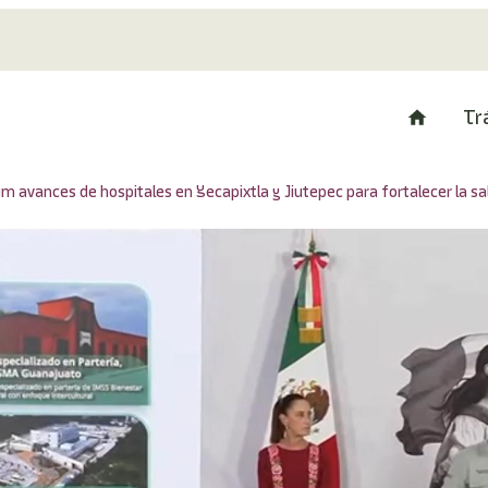
Tr
avances de hospitales en Yecapixtla y Jiutepec para fortalecer la sa