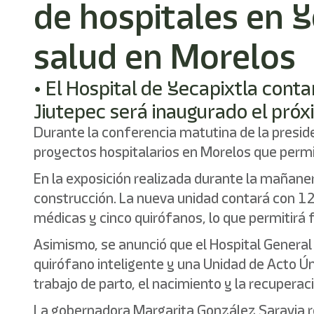
de hospitales en Y
salud en Morelos
• El Hospital de Yecapixtla cont
Jiutepec será inaugurado el próx
Durante la conferencia matutina de la presi
proyectos hospitalarios en Morelos que permit
En la exposición realizada durante la mañaner
construcción. La nueva unidad contará con 12
médicas y cinco quirófanos, lo que permitirá f
Asimismo, se anunció que el Hospital General
quirófano inteligente y una Unidad de Acto Ún
trabajo de parto, el nacimiento y la recupera
La gobernadora Margarita González Saravia re