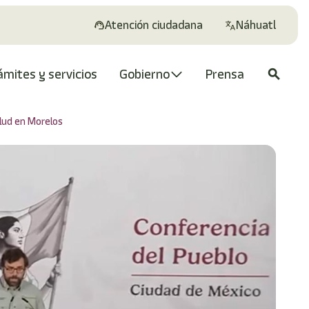
Atención ciudadana
Náhuatl
ámites y servicios
Gobierno
Prensa
search
lud en Morelos