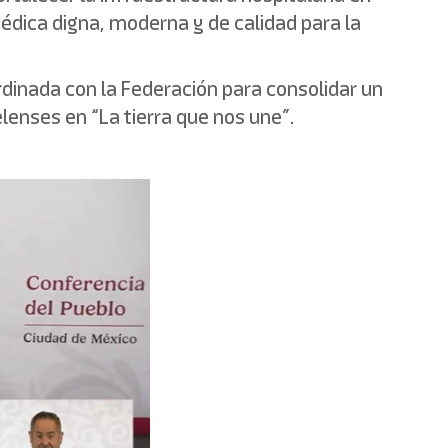
dica digna, moderna y de calidad para la
rdinada con la Federación para consolidar un
enses en “La tierra que nos une”.