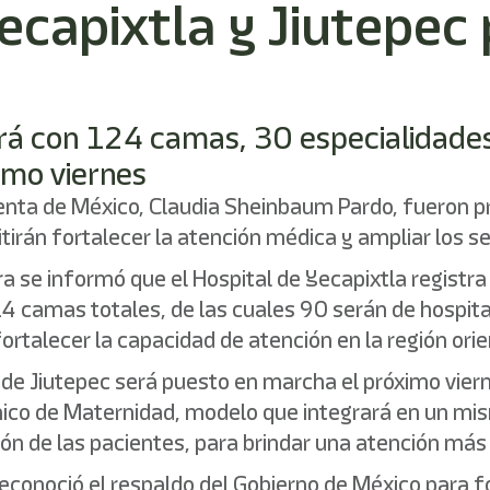
ecapixtla y Jiutepec 
ará con 124 camas, 30 especialidades 
imo viernes
denta de México, Claudia Sheinbaum Pardo, fueron 
irán fortalecer la atención médica y ampliar los se
a se informó que el Hospital de Yecapixtla registra
4 camas totales, de las cuales 90 serán de hospit
ortalecer la capacidad de atención en la región orie
 de Jiutepec será puesto en marcha el próximo vier
ico de Maternidad, modelo que integrará en un mism
ción de las pacientes, para brindar una atención má
conoció el respaldo del Gobierno de México para for