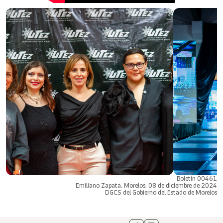
Boletín 00461
Emiliano Zapata, Morelos; 08 de diciembre de 2024
DGCS del Gobierno del Estado de Morelos