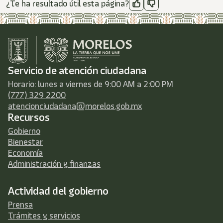
¿Te ha resultado útil esta página?
Servicio de atención ciudadana
Horario: lunes a viernes de 9:00 AM a 2:00 PM
(777) 329 2200
atencionciudadana@morelos.gob.mx
Recursos
Gobierno
Bienestar
Economía
Administración y finanzas
Actividad del gobierno
Prensa
Trámites y servicios