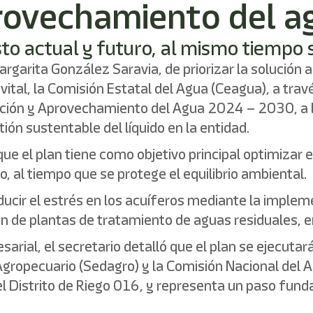
rovechamiento del a
asto actual y futuro, al mismo tiempo 
argarita González Saravia, de priorizar la solución 
tal, la Comisión Estatal del Agua (Ceagua), a travé
ración y Aprovechamiento del Agua 2024 – 2030, a l
ión sustentable del líquido en la entidad.
ue el plan tiene como objetivo principal optimizar e
, al tiempo que se protege el equilibrio ambiental.
ucir el estrés en los acuíferos mediante la implem
ón de plantas de tratamiento de aguas residuales, e
sarial, el secretario detalló que el plan se ejecuta
 Agropecuario (Sedagro) y la Comisión Nacional del
el Distrito de Riego 016, y representa un paso fun