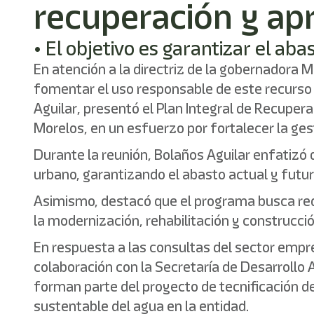
recuperación y ap
• El objetivo es garantizar el ab
En atención a la directriz de la gobernadora M
fomentar el uso responsable de este recurso vi
Aguilar, presentó el Plan Integral de Recupe
Morelos, en un esfuerzo por fortalecer la gest
Durante la reunión, Bolaños Aguilar enfatizó q
urbano, garantizando el abasto actual y futuro
Asimismo, destacó que el programa busca red
la modernización, rehabilitación y construcci
En respuesta a las consultas del sector empre
colaboración con la Secretaría de Desarrollo
forman parte del proyecto de tecnificación d
sustentable del agua en la entidad.