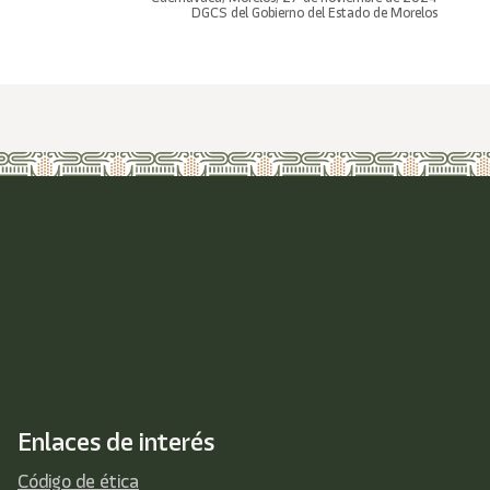
DGCS del Gobierno del Estado de Morelos
Enlaces de interés
Código de ética