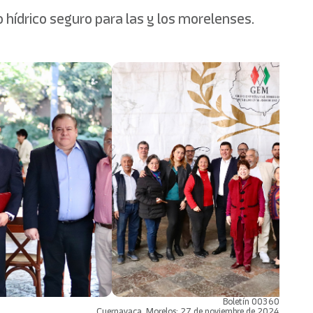
 hídrico seguro para las y los morelenses.
Boletín 00360
Cuernavaca, Morelos; 27 de noviembre de 2024