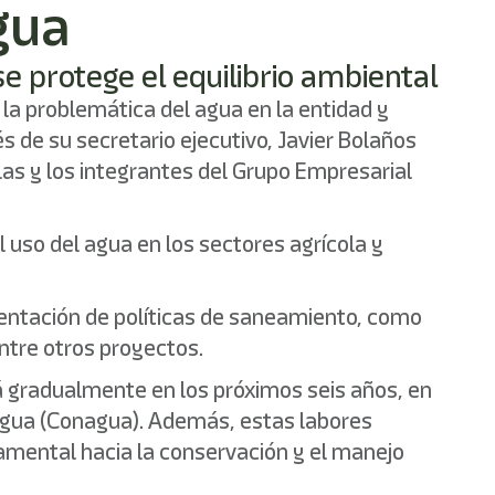
gua
se protege el equilibrio ambiental
a la problemática del agua en la entidad y
s de su secretario ejecutivo, Javier Bolaños
as y los integrantes del Grupo Empresarial
l uso del agua en los sectores agrícola y
entación de políticas de saneamiento, como
ntre otros proyectos.
rá gradualmente en los próximos seis años, en
 Agua (Conagua). Además, estas labores
damental hacia la conservación y el manejo