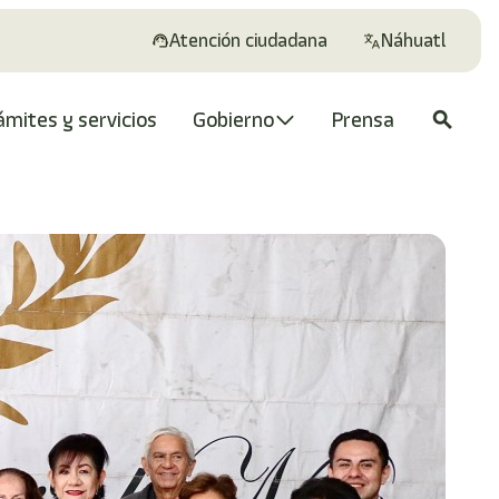
Atención ciudadana
Náhuatl
ámites y servicios
Gobierno
Prensa
search