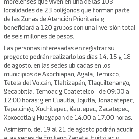
morelenses que viven en una de las 103
localidades de 23 polígonos que forman parte
de las Zonas de Atención Prioritaria y
beneficiará a 120 grupos con una inversión total
de seis millones de pesos.
Las personas interesadas en registrar su
proyecto podrán realizarlo los días 14, 15 y 18
de agosto, en las sedes ubicadas en los
municipios de Axochiapan, Ayala, Temixco,
Tetela del Volcán, Tlaltizapán, Tlaquiltenango,
Yecapixtla, Temoac y Coatetelco de 09:00 a
12:00 horas; y en Cuautla, Jojutla, Jonacatepec,
Tepalcingo, Xochitepec, Yautepec, Zacatepec,
Xoxocotla y Hueyapan de 14:00 a 17:00 horas.
Asimismo, del 19 al 21 de agosto podrán acudir
a las sedes de Emiliano Zapata, Huitzilac y