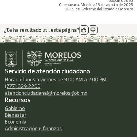
Boletín 03065
Cuernavaca, Morelos; 13 de agosto de 2025
DGCS del Gobierno del Estado de Morelos
¿Te ha resultado útil esta página?
Servicio de atención ciudadana
Horario: lunes a viernes de 9:00 AM a 2:00 PM
(777) 329 2200
atencionciudadana@morelos.gob.mx
Recursos
Gobierno
Bienestar
Economía
Administración y finanzas