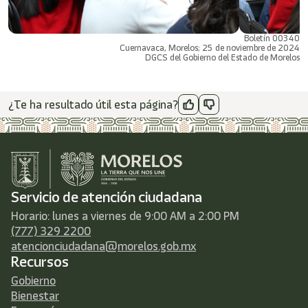
Boletín 00340
Cuernavaca, Morelos; 25 de noviembre de 2024
DGCS del Gobierno del Estado de Morelos
¿Te ha resultado útil esta página?
Servicio de atención ciudadana
Horario: lunes a viernes de 9:00 AM a 2:00 PM
(777) 329 2200
atencionciudadana@morelos.gob.mx
Recursos
Gobierno
Bienestar