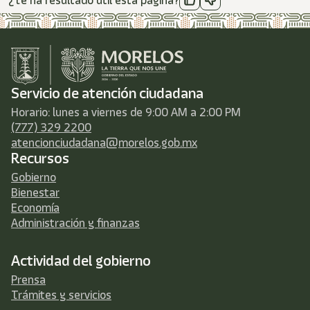
¿Te ha resultado útil esta página?
Servicio de atención ciudadana
Horario: lunes a viernes de 9:00 AM a 2:00 PM
(777) 329 2200
atencionciudadana@morelos.gob.mx
Recursos
Gobierno
Bienestar
Economía
Administración y finanzas
Actividad del gobierno
Prensa
Trámites y servicios