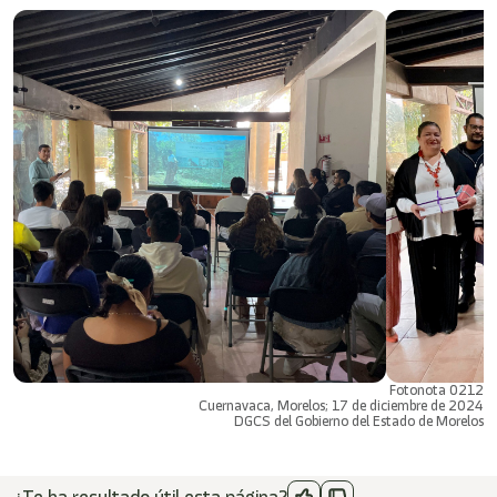
Fotonota 0212
Cuernavaca, Morelos; 17 de diciembre de 2024
DGCS del Gobierno del Estado de Morelos