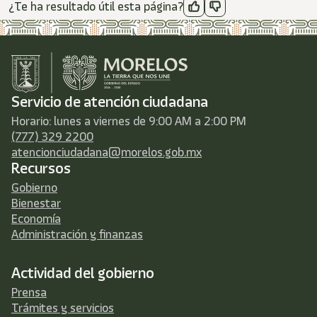
¿Te ha resultado útil esta página?
Servicio de atención ciudadana
Horario: lunes a viernes de 9:00 AM a 2:00 PM
(777) 329 2200
atencionciudadana@morelos.gob.mx
Recursos
Gobierno
Bienestar
Economía
Administración y finanzas
Actividad del gobierno
Prensa
Trámites y servicios