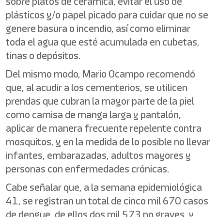
sobre platos de cerámica, evitar el uso de
plásticos y/o papel picado para cuidar que no se
genere basura o incendio, así como eliminar
toda el agua que esté acumulada en cubetas,
tinas o depósitos.
Del mismo modo, Mario Ocampo recomendó
que, al acudir a los cementerios, se utilicen
prendas que cubran la mayor parte de la piel
como camisa de manga larga y pantalón,
aplicar de manera frecuente repelente contra
mosquitos, y en la medida de lo posible no llevar
infantes, embarazadas, adultos mayores y
personas con enfermedades crónicas.
Cabe señalar que, a la semana epidemiológica
41, se registran un total de cinco mil 670 casos
de dengue, de ellos dos mil 573 no graves, y