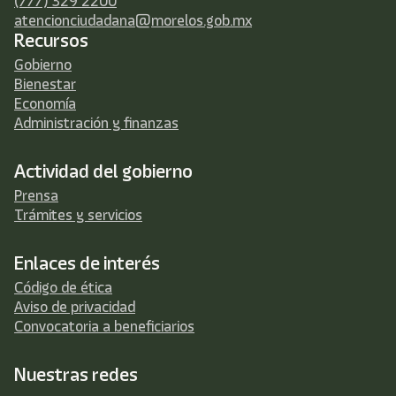
(777) 329 2200
atencionciudadana@morelos.gob.mx
Recursos
Gobierno
Bienestar
Economía
Administración y finanzas
Actividad del gobierno
Prensa
Trámites y servicios
Enlaces de interés
Código de ética
Aviso de privacidad
Convocatoria a beneficiarios
Nuestras redes