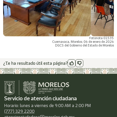
Fotonota 01535
Cuernavaca, Morelos; 06 de enero de 2026
DGCS del Gobierno del Estado de Morelos
¿Te ha resultado útil esta página?
Servicio de atención ciudadana
Horario: lunes a viernes de 9:00 AM a 2:00 PM
(777) 329 2200