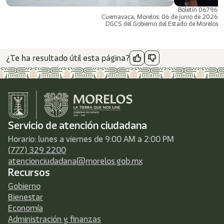
Boletín 06796
Cuernavaca, Morelos; 06 de junio de 2026
DGCS del Gobierno del Estado de Morelos
¿Te ha resultado útil esta página?
Servicio de atención ciudadana
Horario: lunes a viernes de 9:00 AM a 2:00 PM
(777) 329 2200
atencionciudadana@morelos.gob.mx
Recursos
Gobierno
Bienestar
Economía
Administración y finanzas