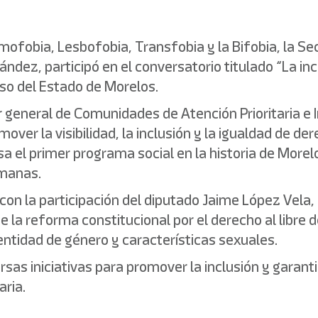
omofobia, Lesbofobia, Transfobia y la Bifobia, la Se
ndez, participó en el conversatorio titulado “La in
eso del Estado de Morelos.
r general de Comunidades de Atención Prioritaria e 
er la visibilidad, la inclusión y la igualdad de der
a el primer programa social en la historia de Morelos
emanas.
on la participación del diputado Jaime López Vela, 
a reforma constitucional por el derecho al libre des
dentidad de género y características sexuales.
as iniciativas para promover la inclusión y garant
aria.