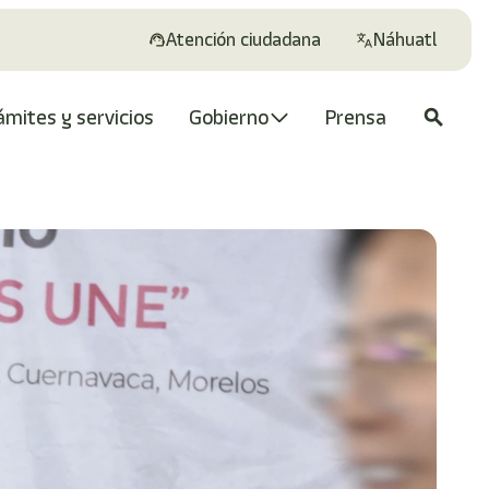
Atención ciudadana
Náhuatl
ámites y servicios
Gobierno
Prensa
search