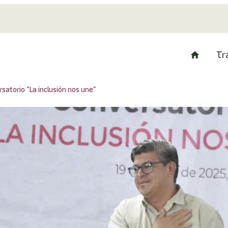
Tr
rsatorio “La inclusión nos une”