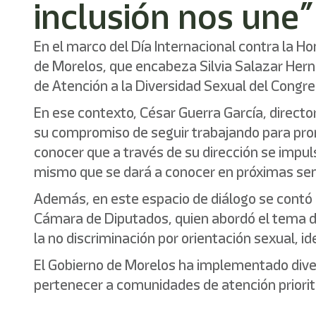
inclusión nos une”
En el marco del Día Internacional contra la H
de Morelos, que encabeza Silvia Salazar Herná
de Atención a la Diversidad Sexual del Congr
En ese contexto, César Guerra García, directo
su compromiso de seguir trabajando para promov
conocer que a través de su dirección se impuls
mismo que se dará a conocer en próximas s
Además, en este espacio de diálogo se contó c
Cámara de Diputados, quien abordó el tema de l
la no discriminación por orientación sexual, i
El Gobierno de Morelos ha implementado divers
pertenecer a comunidades de atención priorit