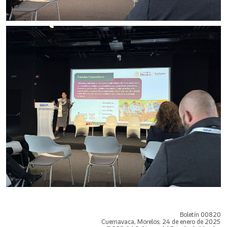
Boletín 00820
Cuernavaca, Morelos; 24 de enero de 2025