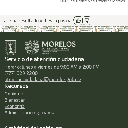
DGCS del Gobierno del Estado de Morelos
¿Te ha resultado útil esta página?
Servicio de atención ciudadana
Horario: lunes a viernes de 9:00 AM a 2:00 PM
(777) 329 2200
atencionciudadana@morelos.gob.mx
Recursos
Gobierno
Bienestar
Economía
Administración y finanzas