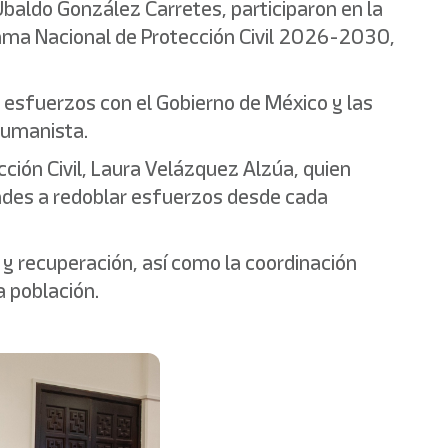
 Ubaldo González Carretes, participaron en la
grama Nacional de Protección Civil 2026-2030,
do esfuerzos con el Gobierno de México y las
humanista.
cción Civil, Laura Velázquez Alzúa, quien
idades a redoblar esfuerzos desde cada
 y recuperación, así como la coordinación
la población.