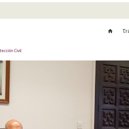
Tr
ección Civil