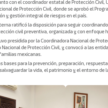
nto con el coordinador estatal de Protección Civil,
cional de Protección Civil, donde se aprobó el Pro
n y gestión integral de riesgos en el país.
nterna ratificó la disposición para seguir coordinan
tección civil preventiva, organizada y con enfoque 
uvo presidida por la Coordinadora Nacional de Prote
 Nacional de Protección Civil, y convocó a las ent
s familias mexicanas.
s bases para la prevención, preparación, respuesta
e salvaguardar la vida, el patrimonio y el entorno de 