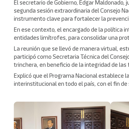
El secretario de Gobierno, Edgar Maldonado, ju
segunda sesión extraordinaria del Consejo Na
instrumento clave para fortalecer la prevenció
En ese contexto, el encargado de la política i
entidades limítrofes, para consolidar una pro
La reunión que se llevó de manera virtual, est
participó como Secretaria Técnica del Consejo
trinchera, en beneficio de la integridad de la
Explicó que el Programa Nacional establece la
interinstitucional en todo el país, con el fin d