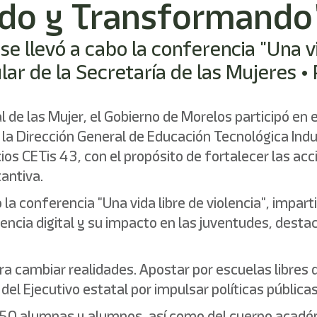
ando y Transformando
se llevó a cabo la conferencia "Una vi
lar de la Secretaría de las Mujeres 
 de las Mujer, el Gobierno de Morelos participó en e
a Dirección General de Educación Tecnológica Indust
ios CETis 43, con el propósito de fortalecer las ac
tantiva.
 la conferencia "Una vida libre de violencia", impart
lencia digital y su impacto en las juventudes, dest
ra cambiar realidades. Apostar por escuelas libres 
el Ejecutivo estatal por impulsar políticas pública
 150 alumnas y alumnos, así como del cuerpo académ