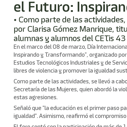
el Futuro: Inspir
• Como parte de las actividades, 
por Clarisa Gómez Manrique, titu
alumnas y alumnos del CETis 43
En el marco del 08 de marzo, Día Internacional
Inspirando y Transformando", organizado por l
Estudios Tecnológicos Industriales y de Servic
libres de violencia y promover la igualdad sus
Como parte de las actividades, se llevó a cabo
Secretaría de las Mujeres, quien abordó la vio
estas agresiones.
Señaló que "la educación es el primer paso pa
igualdad". Asimismo, reafirmó el compromiso d
El foro contó con la participación de más de