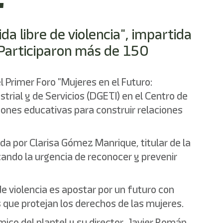
"
da libre de violencia", impartida
• Participaron más de 150
l Primer Foro "Mujeres en el Futuro:
rial y de Servicios (DGETI) en el Centro de
ciones educativas para construir relaciones
ida por Clarisa Gómez Manrique, titular de la
acando la urgencia de reconocer y prevenir
de violencia es apostar por un futuro con
s que protejan los derechos de las mujeres.
ico del plantel y su director, Javier Román