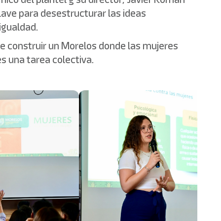
lave para desestructurar las ideas
igualdad.
de construir un Morelos donde las mujeres
s una tarea colectiva.