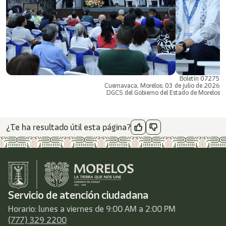
Boletín 07275
Cuernavaca, Morelos; 03 de julio de 2026
DGCS del Gobierno del Estado de Morelos
¿Te ha resultado útil esta página?
Servicio de atención ciudadana
Horario: lunes a viernes de 9:00 AM a 2:00 PM
(777) 329 2200