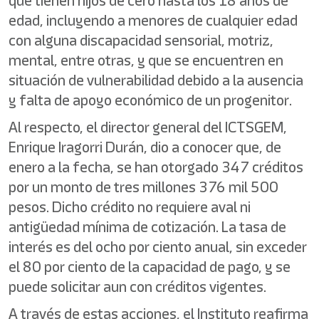
que tienen hijos de cero hasta los 18 años de
edad, incluyendo a menores de cualquier edad
con alguna discapacidad sensorial, motriz,
mental, entre otras, y que se encuentren en
situación de vulnerabilidad debido a la ausencia
y falta de apoyo económico de un progenitor.
Al respecto, el director general del ICTSGEM,
Enrique Iragorri Durán, dio a conocer que, de
enero a la fecha, se han otorgado 347 créditos
por un monto de tres millones 376 mil 500
pesos. Dicho crédito no requiere aval ni
antigüedad mínima de cotización. La tasa de
interés es del ocho por ciento anual, sin exceder
el 80 por ciento de la capacidad de pago, y se
puede solicitar aun con créditos vigentes.
A través de estas acciones, el Instituto reafirma