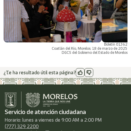
Boletín 01362
Coatlán del Río, Morelos; 18 de marzo de 2025
DGCS del Gobierno del Estado de Morelos
¿Te ha resultado útil esta página?
Servicio de atención ciudadana
Horario: lunes a viernes de 9:00 AM a 2:00 PM
(777) 329 2200