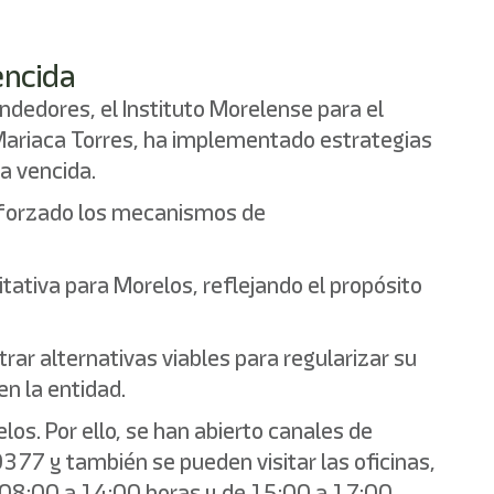
encida
ndedores, el Instituto Morelense para el
o Mariaca Torres, ha implementado estrategias
a vencida.
 reforzado los mecanismos de
tativa para Morelos, reflejando el propósito
ar alternativas viables para regularizar su
en la entidad.
s. Por ello, se han abierto canales de
7 y también se pueden visitar las oficinas,
e 08:00 a 14:00 horas y de 15:00 a 17:00