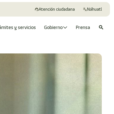
Atención ciudadana
Náhuatl
ámites y servicios
Gobierno
Prensa
search