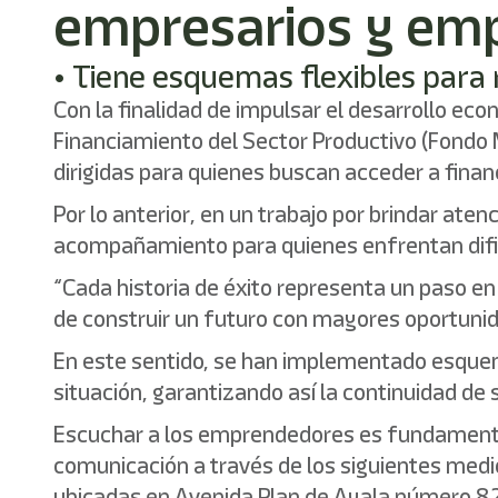
empresarios y em
• Tiene esquemas flexibles para 
Con la finalidad de impulsar el desarrollo ec
Financiamiento del Sector Productivo (Fondo M
dirigidas para quienes buscan acceder a finan
Por lo anterior, en un trabajo por brindar at
acompañamiento para quienes enfrentan difi
“Cada historia de éxito representa un paso en
de construir un futuro con mayores oportunid
En este sentido, se han implementado esquema
situación, garantizando así la continuidad de 
Escuchar a los emprendedores es fundamental 
comunicación a través de los siguientes med
ubicadas en Avenida Plan de Ayala número 82