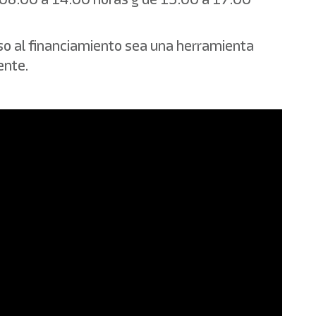
so al financiamiento sea una herramienta
ente.