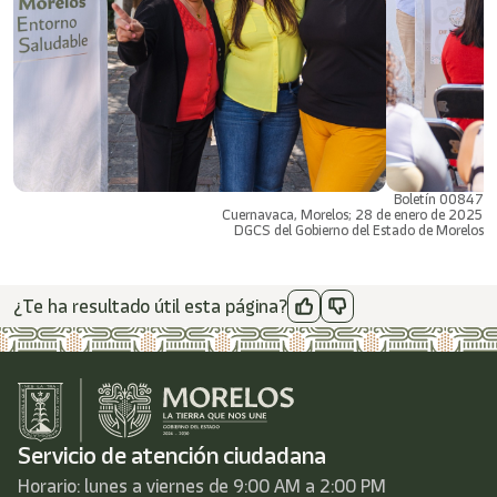
Boletín 00847
Cuernavaca, Morelos; 28 de enero de 2025
DGCS del Gobierno del Estado de Morelos
¿Te ha resultado útil esta página?
Servicio de atención ciudadana
Horario: lunes a viernes de 9:00 AM a 2:00 PM