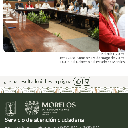
Boletín 02025
Cuernavaca, Morelos; 15 de mayo de 2025
DGCS del Gobierno del Estado de Morelos
¿Te ha resultado útil esta página?
Servicio de atención ciudadana
Horario: lunes a viernes de 9:00 AM a 2:00 PM