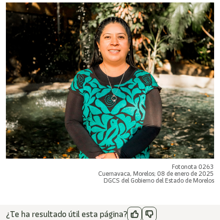
Fotonota 0263
Cuernavaca, Morelos; 08 de enero de 2025
DGCS del Gobierno del Estado de Morelos
¿Te ha resultado útil esta página?