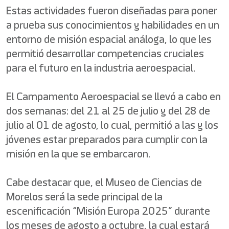
Estas actividades fueron diseñadas para poner
a prueba sus conocimientos y habilidades en un
entorno de misión espacial análoga, lo que les
permitió desarrollar competencias cruciales
para el futuro en la industria aeroespacial.
El Campamento Aeroespacial se llevó a cabo en
dos semanas: del 21 al 25 de julio y del 28 de
julio al 01 de agosto, lo cual, permitió a las y los
jóvenes estar preparados para cumplir con la
misión en la que se embarcaron.
Cabe destacar que, el Museo de Ciencias de
Morelos será la sede principal de la
escenificación “Misión Europa 2025” durante
los meses de agosto a octubre, la cual estará