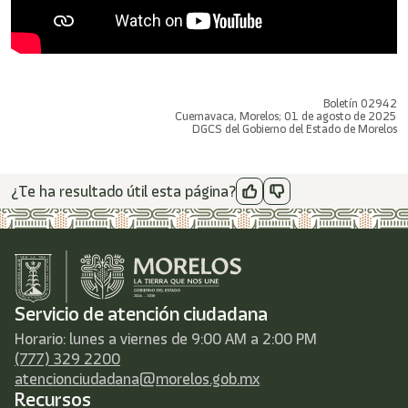
Boletín 02942
Cuernavaca, Morelos; 01 de agosto de 2025
DGCS del Gobierno del Estado de Morelos
¿Te ha resultado útil esta página?
Servicio de atención ciudadana
Horario: lunes a viernes de 9:00 AM a 2:00 PM
(777) 329 2200
atencionciudadana@morelos.gob.mx
Recursos