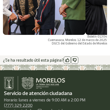
Boletín 01304
Cuernavaca, Morelos; 12 de marzo de 2025
DGCS del Gobierno del Estado de Morelos
¿Te ha resultado útil esta página?
Servicio de atención ciudadana
Horario: lunes a viernes de 9:00 AM a 2:00 PM
(777) 329 2200