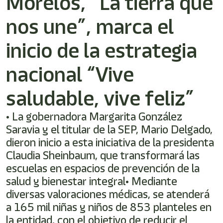
Morelos, “La tierra que
nos une”, marca el
inicio de la estrategia
nacional “Vive
saludable, vive feliz”
• La gobernadora Margarita González
Saravia y el titular de la SEP, Mario Delgado,
dieron inicio a esta iniciativa de la presidenta
Claudia Sheinbaum, que transformará las
escuelas en espacios de prevención de la
salud y bienestar integral• Mediante
diversas valoraciones médicas, se atenderá
a 165 mil niñas y niños de 853 planteles en
la entidad, con el objetivo de reducir el