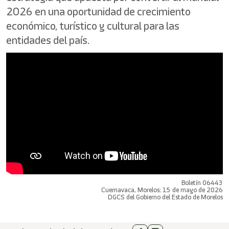
2026 en una oportunidad de crecimiento
económico, turístico y cultural para las
entidades del país.
Boletín 06443
Cuernavaca, Morelos; 15 de mayo de 2026
DGCS del Gobierno del Estado de Morelos