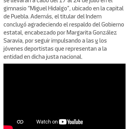
se llevarán a cabo del 17 al 24 de julio en el
gimnasio “Miguel Hidalgo”, ubicado en la capital
de Puebla. Además, el titular del Indem
concluyó agradeciendo el respaldo del Gobierno
estatal, encabezado por Margarita González
Saravia, por seguir impulsando a las y los
jóvenes deportistas que representan a la
entidad en dicha justa nacional.