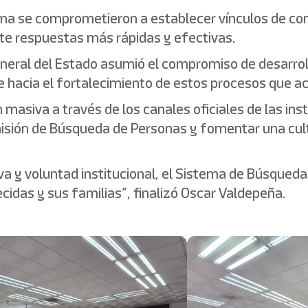
tema se comprometieron a establecer vínculos de c
lite respuestas más rápidas y efectivas.
 General del Estado asumió el compromiso de desarro
rme hacia el fortalecimiento de estos procesos que 
masiva a través de los canales oficiales de las inst
omisión de Búsqueda de Personas y fomentar una cul
va y voluntad institucional, el Sistema de Búsqued
ecidas y sus familias”, finalizó Oscar Valdepeña.