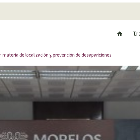
Tr
n materia de localización y prevención de desapariciones