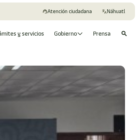
Atención ciudadana
Náhuatl
ámites y servicios
Gobierno
Prensa
search