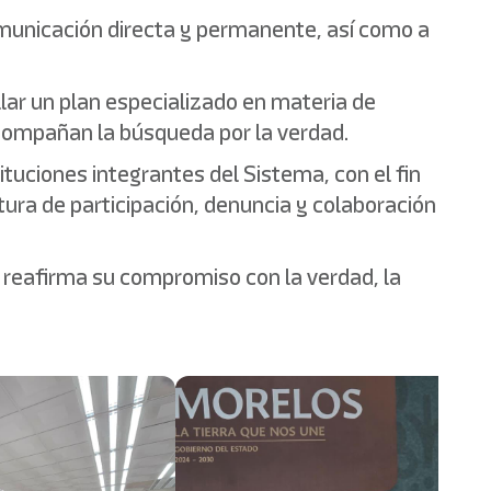
omunicación directa y permanente, así como a
llar un plan especializado en materia de
acompañan la búsqueda por la verdad.
ituciones integrantes del Sistema, con el fin
tura de participación, denuncia y colaboración
a reafirma su compromiso con la verdad, la