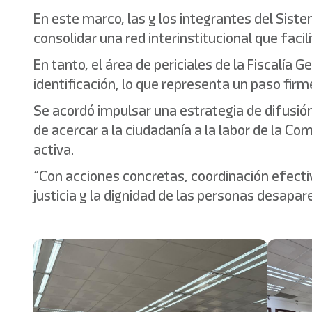
En este marco, las y los integrantes del Sis
consolidar una red interinstitucional que faci
En tanto, el área de periciales de la Fiscalía
identificación, lo que representa un paso fi
Se acordó impulsar una estrategia de difusión 
de acercar a la ciudadanía a la labor de la C
activa.
“Con acciones concretas, coordinación efecti
justicia y la dignidad de las personas desapar