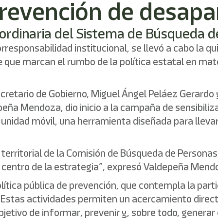
prevención de desapa
ón ordinaria del Sistema de Búsqueda 
corresponsabilidad institucional, se llevó a cabo la 
que marcan el rumbo de la política estatal en mate
retario de Gobierno, Miguel Ángel Peláez Gerardo y
eña Mendoza, dio inicio a la campaña de sensibiliza
a unidad móvil, una herramienta diseñada para llevar
 territorial de la Comisión de Búsqueda de Persona
l centro de la estrategia”, expresó Valdepeña Mend
lítica pública de prevención, que contempla la parti
Estas actividades permiten un acercamiento direct
jetivo de informar, prevenir y, sobre todo, generar