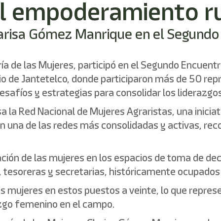
 el empoderamiento r
 Clarisa Gómez Manrique en el Segund
ría de las Mujeres, participó en el Segundo Encuent
io de Jantetelco, donde participaron más de 50 rep
desafíos y estrategias para consolidar los liderazg
sa la Red Nacional de Mujeres Agraristas, una iniciat
n una de las redes más consolidadas y activas, rec
pación de las mujeres en los espacios de toma de dec
tesoreras y secretarias, históricamente ocupados
os mujeres en estos puestos a veinte, lo que repres
razgo femenino en el campo.