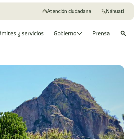
Atención ciudadana
Náhuatl
ámites y servicios
Gobierno
Prensa
search