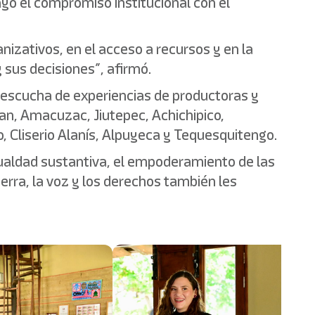
ayó el compromiso institucional con el
izativos, en el acceso a recursos y en la
 sus decisiones”, afirmó.
la escucha de experiencias de productoras y
an, Amacuzac, Jiutepec, Achichipico,
, Cliserio Alanís, Alpuyeca y Tequesquitengo.
igualdad sustantiva, el empoderamiento de las
erra, la voz y los derechos también les