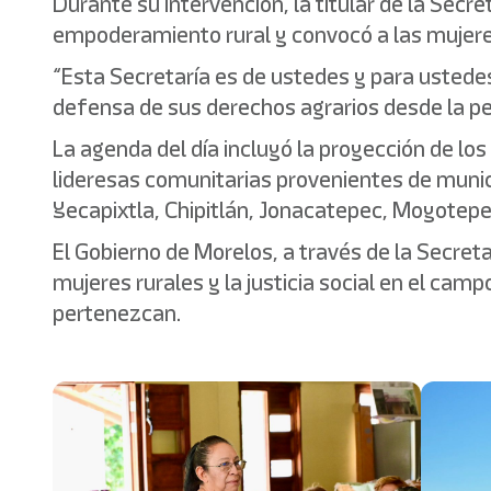
Durante su intervención, la titular de la Sec
empoderamiento rural y convocó a las mujeres
“Esta Secretaría es de ustedes y para ustede
defensa de sus derechos agrarios desde la pe
La agenda del día incluyó la proyección de lo
lideresas comunitarias provenientes de munic
Yecapixtla, Chipitlán, Jonacatepec, Moyotepec
El Gobierno de Morelos, a través de la Secret
mujeres rurales y la justicia social en el ca
pertenezcan.