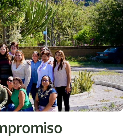
ompromiso