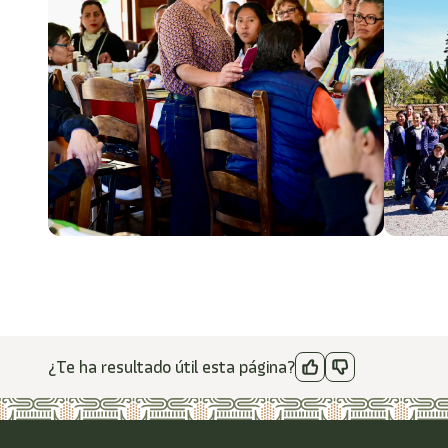
¿Te ha resultado útil esta página?