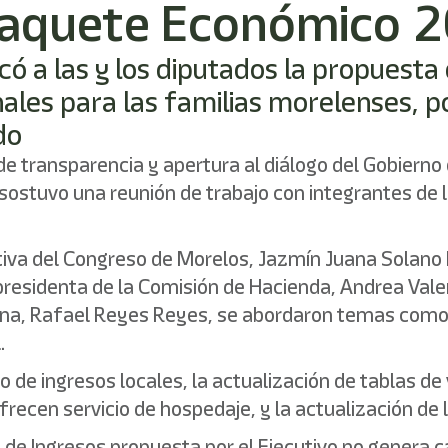
 Paquete Económico 
có a las y los diputados la propuesta 
ales para las familias morelenses, po
do
s de transparencia y apertura al diálogo del Gobier
ostuvo una reunión de trabajo con integrantes de la
tiva del Congreso de Morelos, Jazmín Juana Solano L
presidenta de la Comisión de Hacienda, Andrea Vale
ena, Rafael Reyes Reyes, se abordaron temas como 
.
 de ingresos locales, la actualización de tablas de 
frecen servicio de hospedaje, y la actualización de
 de Ingresos propuesta por el Ejecutivo no genera c