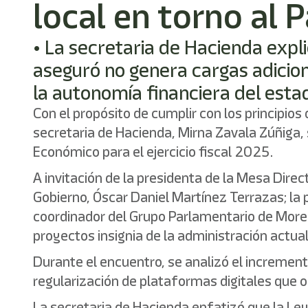
local en torno al
• La secretaria de Hacienda expli
aseguró no genera cargas adicion
la autonomía financiera del esta
Con el propósito de cumplir con los principio
secretaria de Hacienda, Mirna Zavala Zúñiga, s
Económico para el ejercicio fiscal 2025.
A invitación de la presidenta de la Mesa Direc
Gobierno, Óscar Daniel Martínez Terrazas; la 
coordinador del Grupo Parlamentario de Mor
proyectos insignia de la administración actual
Durante el encuentro, se analizó el incremento
regularización de plataformas digitales que o
La secretaria de Hacienda enfatizó que la Ley