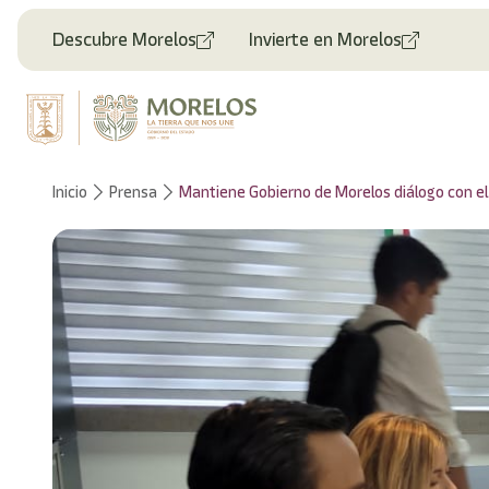
Descubre Morelos
Invierte en Morelos
Inicio
Prensa
Mantiene Gobierno de Morelos diálogo con e