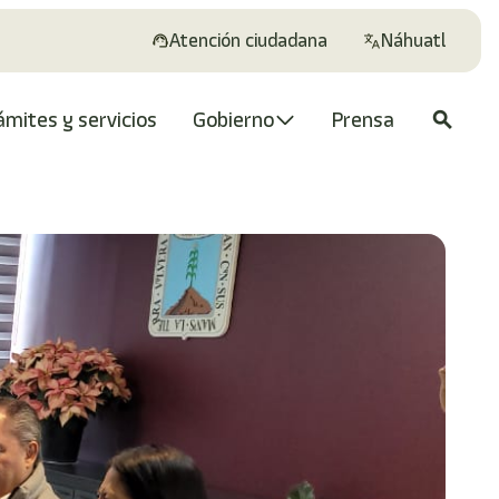
Atención ciudadana
Náhuatl
ámites y servicios
Gobierno
Prensa
search