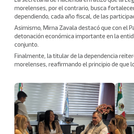
morelenses, por el contrario, busca fortalecer
dependiendo, cada año fiscal, de las particip
Asimismo, Mirna Zavala destacó que con el P
detonación económica importante en la entid
conjunto.
Finalmente, la titular de la dependencia reite
morelenses, reafirmando el principio de que lo