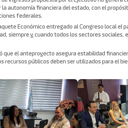
 la autonomía financiera del estado, con el propósi
aciones federales.
aquete Económico entregado al Congreso local el 
ad, siempre y cuando todos los sectores sociales,
ró que el anteproyecto asegura estabilidad financie
s recursos públicos deben ser utilizados para el bi