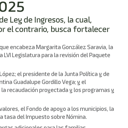
2025
de Ley de Ingresos, la cual,
r el contrario, busca fortalecer
no que encabeza Margarita González Saravia, la
 LVI Legislatura para la revisión del Paquete
ópez; el presidente de la Junta Política y de
ntina Guadalupe Gordillo Vega; y el
la recaudación proyectada y los programas y
valores, el Fondo de apoyo a los municipios, la
 la tasa del Impuesto sobre Nómina.
argas adicionales para las familias