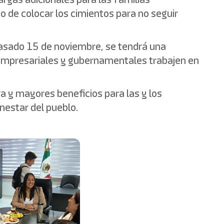
to de colocar los cimientos para no seguir
pasado 15 de noviembre, se tendrá una
 empresariales y gubernamentales trabajen en
ra y mayores beneficios para las y los
enestar del pueblo.