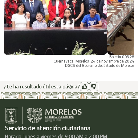
Boletín 00328
Cuernavaca, Morelos; 24 de noviembre de 2024
DGCS del Gobierno del Estado de Morelos
¿Te ha resultado útil esta página?
Servicio de atención ciudadana
Horario: lunes a viernes de 9:00 AM a 2:00 PM