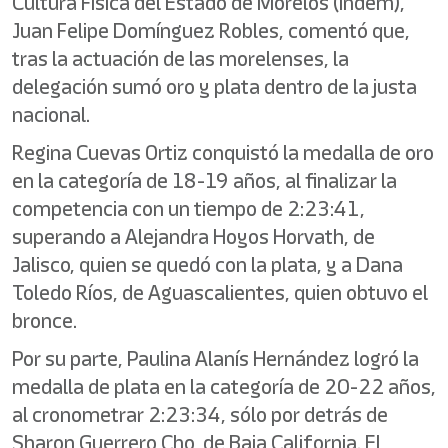
Cultura Física del Estado de Morelos (Indem),
Juan Felipe Domínguez Robles, comentó que,
tras la actuación de las morelenses, la
delegación sumó oro y plata dentro de la justa
nacional.
Regina Cuevas Ortiz conquistó la medalla de oro
en la categoría de 18-19 años, al finalizar la
competencia con un tiempo de 2:23:41,
superando a Alejandra Hoyos Horvath, de
Jalisco, quien se quedó con la plata, y a Dana
Toledo Ríos, de Aguascalientes, quien obtuvo el
bronce.
Por su parte, Paulina Alanís Hernández logró la
medalla de plata en la categoría de 20-22 años,
al cronometrar 2:23:34, sólo por detrás de
Sharon Guerrero Cho, de Baja California. El