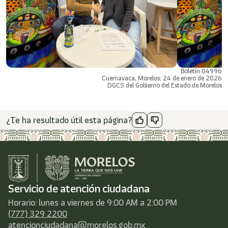
Boletín 04996
Cuernavaca, Morelos; 24 de enero de 2026
DGCS del Gobierno del Estado de Morelos
¿Te ha resultado útil esta página?
Servicio de atención ciudadana
Horario: lunes a viernes de 9:00 AM a 2:00 PM
(777) 329 2200
atencionciudadana@morelos.gob.mx