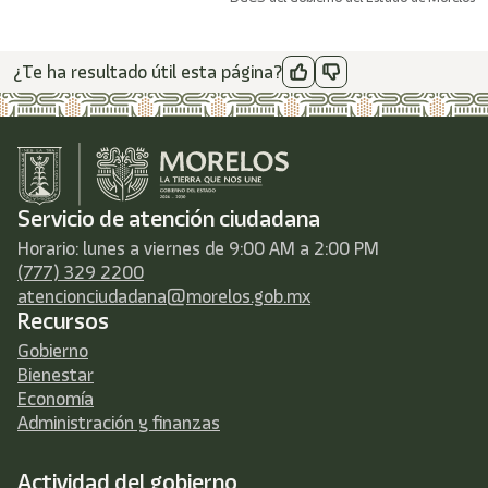
¿Te ha resultado útil esta página?
Servicio de atención ciudadana
Horario: lunes a viernes de 9:00 AM a 2:00 PM
(777) 329 2200
atencionciudadana@morelos.gob.mx
Recursos
Gobierno
Bienestar
Economía
Administración y finanzas
Actividad del gobierno