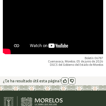
Boletín 06787
Cuernavaca, Morelos; 05 de junio de 2026
DGCS del Gobierno del Estado de Morelos
¿Te ha resultado útil esta página?