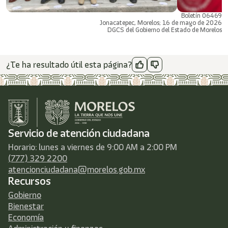
Boletín 06469
Jonacatepec, Morelos; 16 de mayo de 2026
DGCS del Gobierno del Estado de Morelos
¿Te ha resultado útil esta página?
Servicio de atención ciudadana
Horario: lunes a viernes de 9:00 AM a 2:00 PM
(777) 329 2200
atencionciudadana@morelos.gob.mx
Recursos
Gobierno
Bienestar
Economía