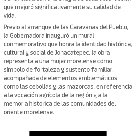
que mejoró significativamente su calidad de
vida.
Previo al arranque de las Caravanas del Pueblo,
la Gobernadora inauguró un mural
conmemorativo que honra la identidad histórica,
cultural y social de Jonacatepec, la obra
representa a una mujer morelense como
símbolo de fortaleza y sustento familiar,
acompañada de elementos emblemáticos
como las cebollas y las mazorcas, en referencia
a la vocación agrícola de la región y a la
memoria histórica de las comunidades del
oriente morelense.