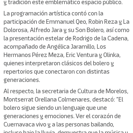
y tradición este emblemático espacio público.
La programación artística contó con la
participación de Emmanuel Qeo, Robin Reza y La
Dolorosa, Alfredo Jara y su Son Bolero, así como
la presentación estelar de Rodrigo de la Cadena,
acompañado de Angélica Jaramillo, Los
Hermanos Pérez Meza, Eric Ventura y Olinka,
quienes interpretaron clásicos del bolero y
repertorios que conectaron con distintas
generaciones.
Al respecto, la secretaria de Cultura de Morelos,
Montserrat Orellana Colmenares, destacó: “El
bolero sigue siendo un lenguaje que une
generaciones y emociones. Ver el corazón de
Cuernavaca vivo y a las personas bailando,
incluso bajo la lluvia, demuestra que la música y