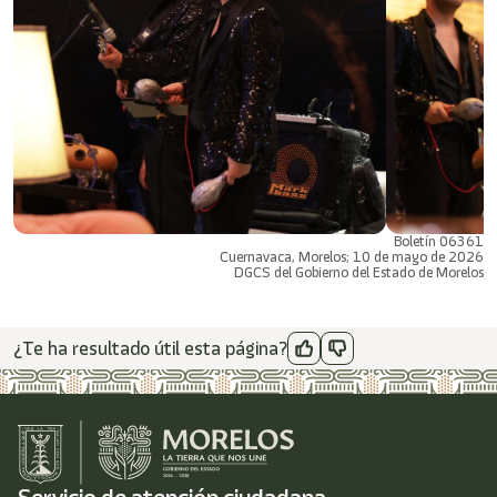
Boletín 06361
Cuernavaca, Morelos; 10 de mayo de 2026
DGCS del Gobierno del Estado de Morelos
¿Te ha resultado útil esta página?