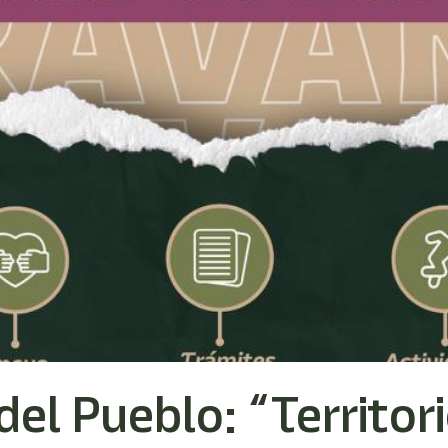
el Pueblo: “Territor