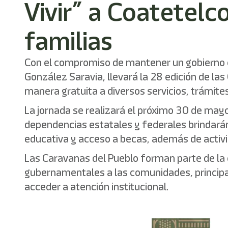
Vivir” a Coatetelco
familias
Con el compromiso de mantener un gobierno ce
González Saravia, llevará la 28 edición de la
manera gratuita a diversos servicios, trámite
La jornada se realizará el próximo 30 de mayo
dependencias estatales y federales brindarán 
educativa y acceso a becas, además de activid
Las Caravanas del Pueblo forman parte de la es
gubernamentales a las comunidades, principa
acceder a atención institucional.