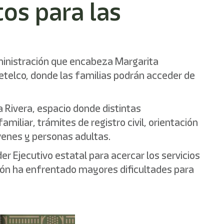
tos para las
dministración que encabeza Margarita
tetelco, donde las familias podrán acceder de
 Rivera, espacio donde distintas
iliar, trámites de registro civil, orientación
óvenes y personas adultas.
er Ejecutivo estatal para acercar los servicios
ión ha enfrentado mayores dificultades para