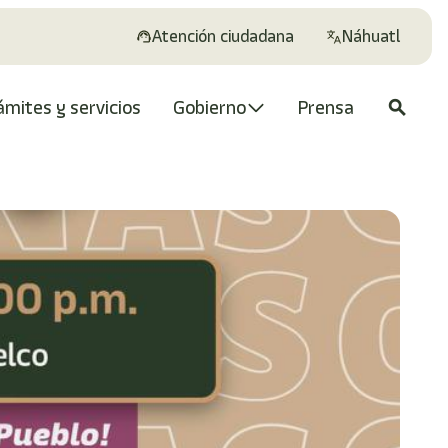
Atención ciudadana
Náhuatl
ámites y servicios
Gobierno
Prensa
search