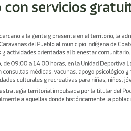
 con servicios gratui
rcano a la gente y presente en el territorio, la a
s Caravanas del Pueblo al municipio indígena de Coa
s y actividades orientadas al bienestar comunitario.
, de 09:00 a 14:00 horas, en la Unidad Deportiva La
consultas médicas, vacunas, apoyo psicológico y fam
ades culturales y recreativas para niñas, niños, j
trategia territorial impulsada por la titular del Pod
lmente a aquellas donde históricamente la poblac