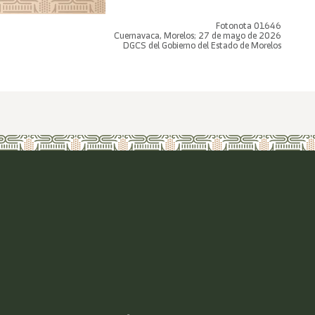
Fotonota 01646
Cuernavaca, Morelos; 27 de mayo de 2026
DGCS del Gobierno del Estado de Morelos