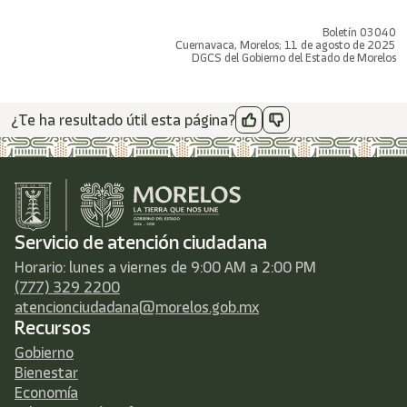
Boletín 03040
Cuernavaca, Morelos; 11 de agosto de 2025
DGCS del Gobierno del Estado de Morelos
¿Te ha resultado útil esta página?
Servicio de atención ciudadana
Horario: lunes a viernes de 9:00 AM a 2:00 PM
(777) 329 2200
atencionciudadana@morelos.gob.mx
Recursos
Gobierno
Bienestar
Economía